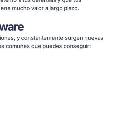
ene mucho valor a largo plazo.
mware
iones, y constantemente surgen nuevas
más comunes que puedes conseguir: