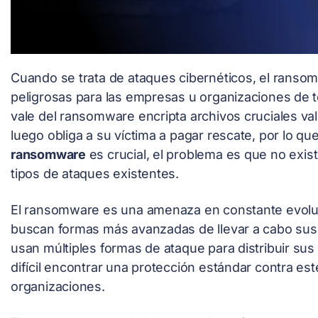
Cuando se trata de ataques cibernéticos, el rans
peligrosas para las empresas u organizaciones de 
vale del ransomware encripta archivos cruciales v
luego obliga a su víctima a pagar rescate, por lo q
ransomware
es crucial, el problema es que no exis
tipos de ataques existentes.
El ransomware es una amenaza en constante evoluc
buscan formas más avanzadas de llevar a cabo sus f
usan múltiples formas de ataque para distribuir sus
difícil encontrar una protección estándar contra es
organizaciones.