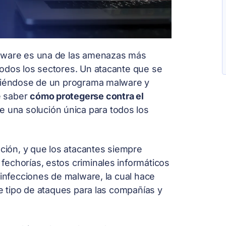
omware es una de las amenazas más
todos los sectores. Un atacante que se
aliéndose de un programa malware y
ue saber
cómo protegerse contra el
te una solución única para todos los
ión, y que los atacantes siempre
echorías, estos criminales informáticos
 infecciones de malware, la cual hace
te tipo de ataques para las compañías y