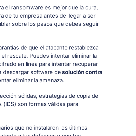
tra el ransomware es mejor que la cura,
ra de tu empresa antes de llegar a ser
blar sobre los pasos que debes seguir
rantías de que el atacante restablezca
 el rescate. Puedes intentar eliminar la
frado en línea para intentar recuperar
e descargar software de
solución contra
entar eliminar la amenaza.
tección sólidas, estrategias de copia de
s (IDS) son formas válidas para
rios que no instalaron los últimos
 atento a tus defensas y que tus