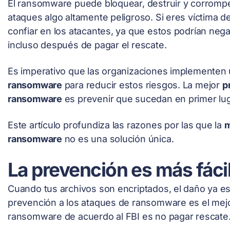
El ransomware puede bloquear, destruir y corrompe
ataques algo altamente peligroso. Si eres víctima
confiar en los atacantes, ya que estos podrían nega
incluso después de pagar el rescate.
Es imperativo que las organizaciones implementen
ransomware
para reducir estos riesgos. La mejor
p
ransomware
es prevenir que sucedan en primer lug
Este artículo profundiza las razones por las que la
m
ransomware
no es una solución única.
La prevención es más fácil
Cuando tus archivos son encriptados, el daño ya e
prevención a los ataques de ransomware es el mejor 
ransomware de acuerdo al FBI es no pagar rescate