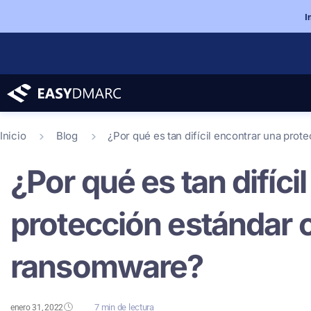
I
Inicio
Blog
¿Por qué es tan difícil encontrar una pro
¿Por qué es tan difíci
protección estándar c
ransomware?
7 min de lectura
enero 31, 2022