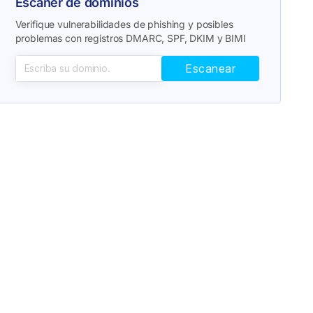
Escáner de dominios
Verifique vulnerabilidades de phishing y posibles
problemas con registros DMARC, SPF, DKIM y BIMI