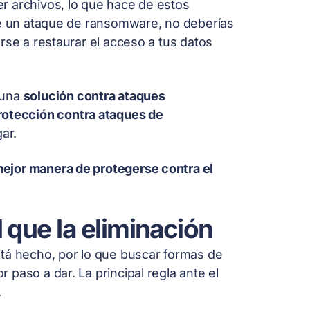
r archivos, lo que hace de estos
 de un ataque de ransomware, no deberías
rse a restaurar el acceso a tus datos
 una
solución contra ataques
rotección contra ataques de
ar.
ejor manera de protegerse contra el
 que la eliminación
stá hecho, por lo que buscar formas de
paso a dar. La principal regla ante el
.