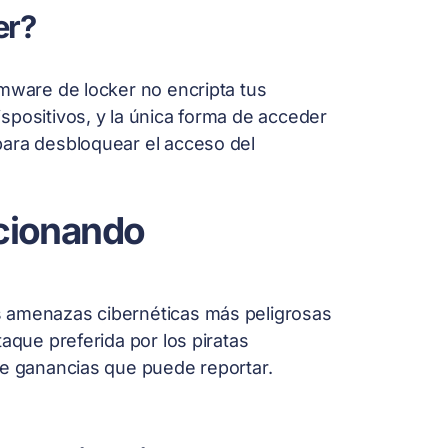
er?
omware de locker no encripta tus
spositivos, y la única forma de acceder
para desbloquear el acceso del
ucionando
s amenazas cibernéticas más peligrosas
aque preferida por los piratas
de ganancias que puede reportar.