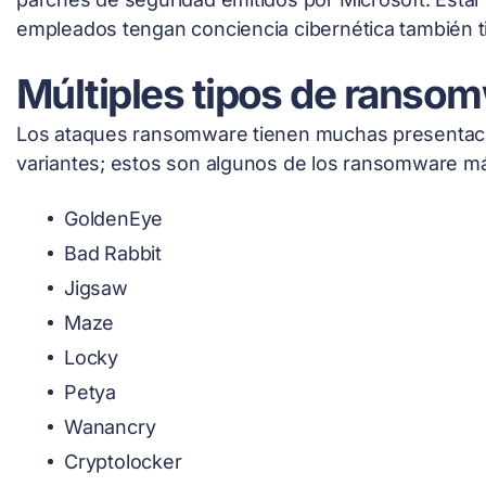
empleados tengan conciencia cibernética también ti
Múltiples tipos de ranso
Los ataques ransomware tienen muchas presentac
variantes; estos son algunos de los ransomware 
GoldenEye
Bad Rabbit
Jigsaw
Maze
Locky
Petya
Wanancry
Cryptolocker