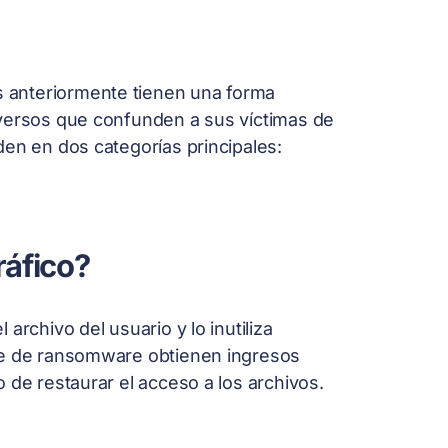
 anteriormente tienen una forma
iversos que confunden a sus víctimas de
den en dos categorías principales:
ráfico?
archivo del usuario y lo inutiliza
te de ransomware obtienen ingresos
 de restaurar el acceso a los archivos.