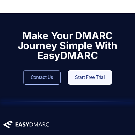
Make Your DMARC
Journey Simple With
EasyDMARC
Contact Us
Start Free Trial