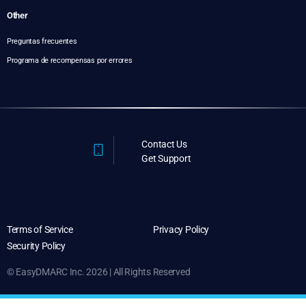
Other
Preguntas frecuentes
Programa de recompensas por errores
Contact Us
Get Support
Terms of Service
Privacy Policy
Security Policy
© EasyDMARC Inc. 2026 | All Rights Reserved