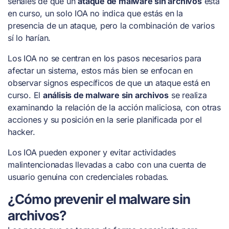
señales de que un
ataque de malware sin archivos
está
en curso, un solo IOA no indica que estás en la
presencia de un ataque, pero la combinación de varios
sí lo harían.
Los IOA no se centran en los pasos necesarios para
afectar un sistema, estos más bien se enfocan en
observar signos específicos de que un ataque está en
curso. El
análisis de malware sin archivos
se realiza
examinando la relación de la acción maliciosa, con otras
acciones y su posición en la serie planificada por el
hacker.
Los IOA pueden exponer y evitar actividades
malintencionadas llevadas a cabo con una cuenta de
usuario genuina con credenciales robadas.
¿Cómo prevenir el malware sin
archivos?