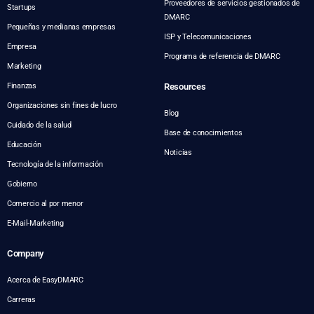
Proveedores de servicios gestionados de
Startups
DMARC
Pequeñas y medianas empresas
ISP y Telecomunicaciones
Empresa
Programa de referencia de DMARC
Marketing
Finanzas
Resources
Organizaciones sin fines de lucro
Blog
Cuidado de la salud
Base de conocimientos
Educación
Noticias
Tecnología de la información
Gobierno
Comercio al por menor
E-Mail-Marketing
Company
Acerca de EasyDMARC
Carreras