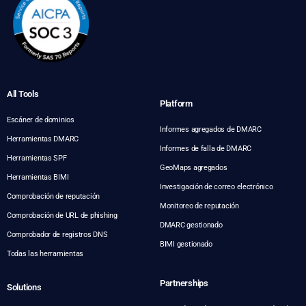
All Tools
Platform
Escáner de dominios
Informes agregados de DMARC
Herramientas DMARC
Informes de falla de DMARC
Herramientas SPF
GeoMaps agregados
Herramientas BIMI
Investigación de correo electrónico
Comprobación de reputación
Monitoreo de reputación
Comprobación de URL de phishing
DMARC gestionado
Comprobador de registros DNS
BIMI gestionado
Todas las herramientas
Partnerships
Solutions