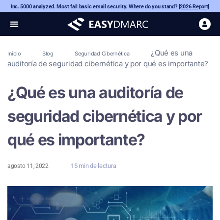
Inc. 5000 analyzed. Most fail basic email security. Where do you stand?
[2026 Report]
¿Qué es una
Inicio
Blog
Seguridad Cibernética
auditoría de seguridad cibernética y por qué es importante?
¿Qué es una auditoría de
seguridad cibernética y por
qué es importante?
15 min de lectura
agosto 11, 2022