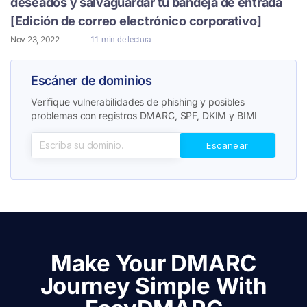
deseados y salvaguardar tu bandeja de entrada
[Edición de correo electrónico corporativo]
Nov 23, 2022
11 min de lectura
Escáner de dominios
Verifique vulnerabilidades de phishing y posibles
problemas con registros DMARC, SPF, DKIM y BIMI
Make Your DMARC
Journey Simple With