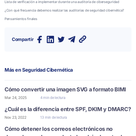
Lista de verificación a implementar durante una auditoría de ciberseguridad
¿Con qué frecuencia debemos realizar las auditorías de seguridad cibernética?
Pensamientos finales
Compartir
Más en
Seguridad Cibernética
Cómo convertir una imagen SVG a formato BIMI
Mar 24, 2025
4 min de lectura
¿Cuál es la diferencia entre SPF, DKIM y DMARC?
Nov 23, 2022
13 min de lectura
Cómo detener los correos electrónicos no