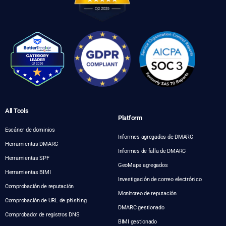
All Tools
Platform
Escáner de dominios
Informes agregados de DMARC
Herramientas DMARC
Informes de falla de DMARC
Herramientas SPF
GeoMaps agregados
Herramientas BIMI
Investigación de correo electrónico
Comprobación de reputación
Monitoreo de reputación
Comprobación de URL de phishing
DMARC gestionado
Comprobador de registros DNS
BIMI gestionado