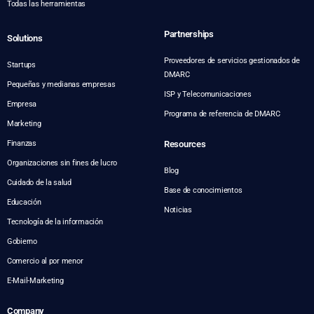
Todas las herramientas
Partnerships
Solutions
Proveedores de servicios gestionados de
Startups
DMARC
Pequeñas y medianas empresas
ISP y Telecomunicaciones
Empresa
Programa de referencia de DMARC
Marketing
Finanzas
Resources
Organizaciones sin fines de lucro
Blog
Cuidado de la salud
Base de conocimientos
Educación
Noticias
Tecnología de la información
Gobierno
Comercio al por menor
E-Mail-Marketing
Company