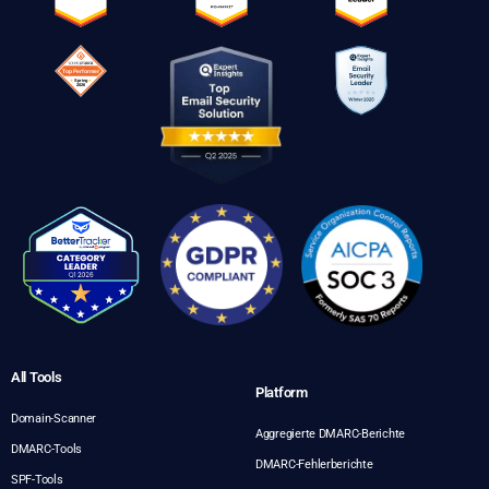
All Tools
Platform
Domain-Scanner
Aggregierte DMARC-Berichte
DMARC-Tools
DMARC-Fehlerberichte
SPF-Tools