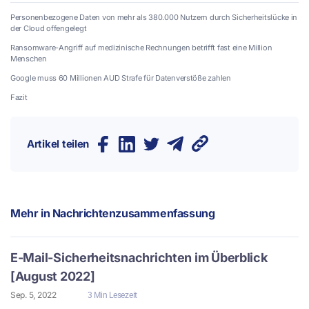
Personenbezogene Daten von mehr als 380.000 Nutzern durch Sicherheitslücke in
der Cloud offengelegt
Ransomware-Angriff auf medizinische Rechnungen betrifft fast eine Million
Menschen
Google muss 60 Millionen AUD Strafe für Datenverstöße zahlen
Fazit
Artikel teilen
Mehr in
Nachrichtenzusammenfassung
E-Mail-Sicherheitsnachrichten im Überblick
[August 2022]
Sep. 5, 2022
3 Min Lesezeit