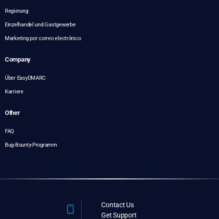
Regierung
Einzelhandel und Gastgewerbe
Marketing por correo electrónico
Company
Über EasyDMARC
Karriere
Other
FAQ
Bug-Bounty-Programm
Contact Us
Get Support