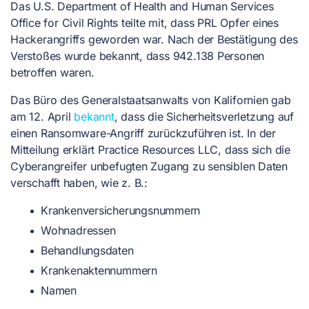
Das U.S. Department of Health and Human Services
Office for Civil Rights teilte mit, dass PRL Opfer eines
Hackerangriffs geworden war. Nach der Bestätigung des
Verstoßes wurde bekannt, dass 942.138 Personen
betroffen waren.
Das Büro des Generalstaatsanwalts von Kalifornien gab
am 12. April
bekannt
, dass die Sicherheitsverletzung auf
einen Ransomware-Angriff zurückzuführen ist. In der
Mitteilung erklärt Practice Resources LLC, dass sich die
Cyberangreifer unbefugten Zugang zu sensiblen Daten
verschafft haben, wie z. B.:
Krankenversicherungsnummern
Wohnadressen
Behandlungsdaten
Krankenaktennummern
Namen