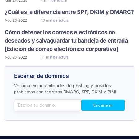
Mar 24, 2025
4 min de lectura
¿Cuál es la diferencia entre SPF, DKIM y DMARC?
Nov 23, 2022
13 min de lectura
Cómo detener los correos electrónicos no
deseados y salvaguardar tu bandeja de entrada
[Edición de correo electrónico corporativo]
Nov 23, 2022
11 min de lectura
Escáner de dominios
Verifique vulnerabilidades de phishing y posibles
problemas con registros DMARC, SPF, DKIM y BIMI