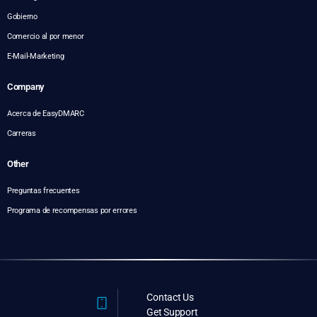
Gobierno
Comercio al por menor
E-Mail-Marketing
Company
Acerca de EasyDMARC
Carreras
Other
Preguntas frecuentes
Programa de recompensas por errores
Contact Us
Get Support