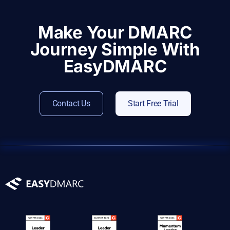
Make Your DMARC
Journey Simple With
EasyDMARC
Contact Us
Start Free Trial