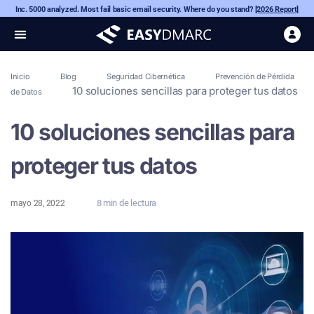
Inc. 5000 analyzed. Most fail basic email security. Where do you stand?
[2026 Report]
Inicio
Blog
Seguridad Cibernética
Prevención de Pérdida
10 soluciones sencillas para proteger tus datos
de Datos
10 soluciones sencillas para
proteger tus datos
8 min de lectura
mayo 28, 2022