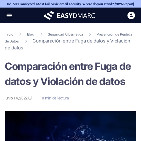
Inc. 5000 analyzed. Most fail basic email security. Where do you stand?
[2026 Report]
Inicio
Blog
Seguridad Cibernética
Prevención de Pérdida
Comparación entre Fuga de datos y Violación
de Datos
de datos
Comparación entre Fuga de
datos y Violación de datos
8 min de lectura
junio 14, 2022