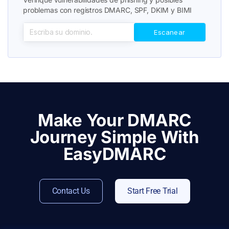
problemas con registros DMARC, SPF, DKIM y BIMI
Make Your DMARC
Journey Simple With
EasyDMARC
Contact Us
Start Free Trial