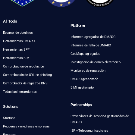
All Tools
Platform
Escáner de dominios
Informes agregados de DMARC
Herramientas DMARC
Informes de falla de DMARC
Herramientas SPF
GeoMaps agregados
Herramientas BIMI
Investigación de correo electrónico
Comprobación de reputación
Monitoreo de reputación
Comprobación de URL de phishing
DMARC gestionado
Comprobador de registros DNS
BIMI gestionado
Todas las herramientas
Partnerships
Solutions
Proveedores de servicios gestionados de
Startups
DMARC
Pequeñas y medianas empresas
ISP y Telecomunicaciones
Empresa