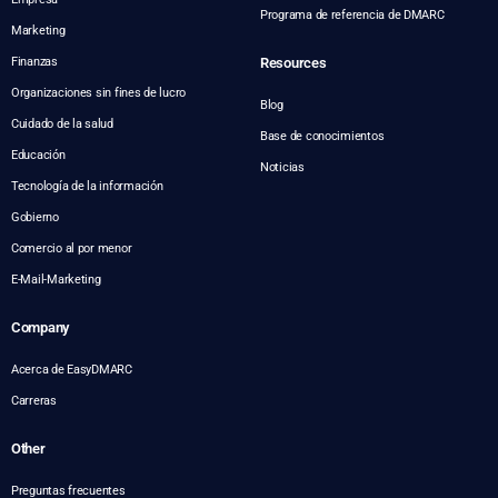
Programa de referencia de DMARC
Marketing
Finanzas
Resources
Organizaciones sin fines de lucro
Blog
Cuidado de la salud
Base de conocimientos
Educación
Noticias
Tecnología de la información
Gobierno
Comercio al por menor
E-Mail-Marketing
Company
Acerca de EasyDMARC
Carreras
Other
Preguntas frecuentes