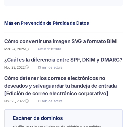
Más en
Prevención de Pérdida de Datos
Cómo convertir una imagen SVG a formato BIMI
Mar 24, 2025
4 min de lectura
¿Cuál es la diferencia entre SPF, DKIM y DMARC?
Nov 23, 2022
13 min de lectura
Cómo detener los correos electrónicos no
deseados y salvaguardar tu bandeja de entrada
[Edición de correo electrónico corporativo]
Nov 23, 2022
11 min de lectura
Escáner de dominios
Verifique vulnerabilidades de phishing y posibles