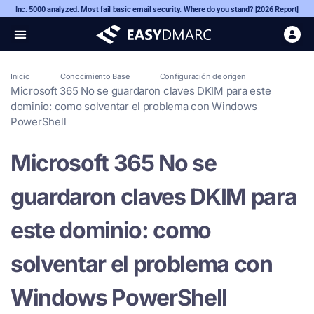
Inc. 5000 analyzed. Most fail basic email security. Where do you stand?
[2026 Report]
Inicio
Conocimiento Base
Configuración de origen
Microsoft 365 No se guardaron claves DKIM para este
dominio: como solventar el problema con Windows
PowerShell
Microsoft 365 No se
guardaron claves DKIM para
este dominio: como
solventar el problema con
Windows PowerShell