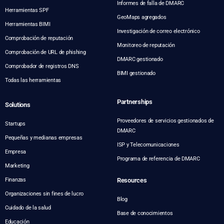
Informes de falla de DMARC
Herramientas SPF
GeoMaps agregados
Herramientas BIMI
Investigación de correo electrónico
Comprobación de reputación
Monitoreo de reputación
Comprobación de URL de phishing
DMARC gestionado
Comprobador de registros DNS
BIMI gestionado
Todas las herramientas
Partnerships
Solutions
Proveedores de servicios gestionados de
Startups
DMARC
Pequeñas y medianas empresas
ISP y Telecomunicaciones
Empresa
Programa de referencia de DMARC
Marketing
Finanzas
Resources
Organizaciones sin fines de lucro
Blog
Cuidado de la salud
Base de conocimientos
Educación