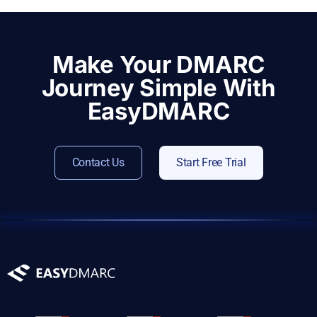
Make Your DMARC
Journey Simple With
EasyDMARC
Contact Us
Start Free Trial