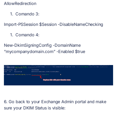
AllowRedirection
Comando 3:
Import-PSSession $Session -DisableNameChecking
Comando 4:
New-DkimSigningConfig -DomainName
“mycompanydomain.com” -Enabled $true
6.
Go back to your Exchange Admin portal and make
sure your DKIM Status is visible: