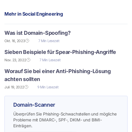
Mehr in
Social Engineering
Was ist Domain-Spoofing?
Okt. 16, 2023
7 Min Lesezeit
Sieben Beispiele für Spear-Phishing-Angriffe
Nov. 23, 2022
7 Min Lesezeit
Worauf Sie bei einer Anti-Phishing-Lösung
achten sollten
Juli 19, 2022
9 Min Lesezeit
Domain-Scanner
Überprüfen Sie Phishing-Schwachstellen und mögliche
Probleme mit DMARC-, SPF-, DKIM- und BIMI-
Einträgen.