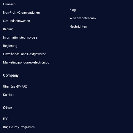
Finanzen
Blog
Non-Profit-Organisationen
Wissensdatenbank
Gesundheitswesen
Nachrichten
Bildung
Informationstechnologie
Regierung
Einzelhandel und Gastgewerbe
Marketing por correo electrónico
Company
Über EasyDMARC
Karriere
Other
FAQ
Bug-Bounty-Programm