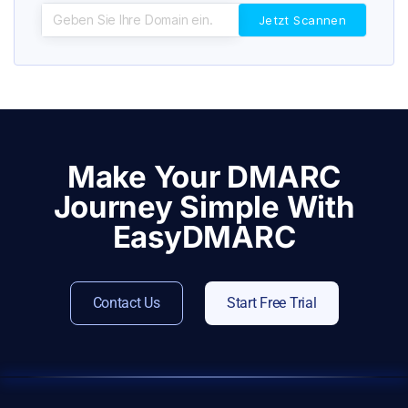
Make Your DMARC
Journey Simple With
EasyDMARC
Contact Us
Start Free Trial