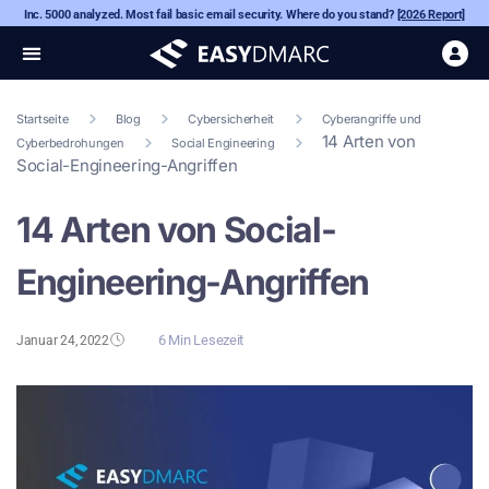
Inc. 5000 analyzed. Most fail basic email security. Where do you stand?
[2026 Report]
Startseite
Blog
Cybersicherheit
Cyberangriffe und
14 Arten von
Cyberbedrohungen
Social Engineering
Social-Engineering-Angriffen
14 Arten von Social-
Engineering-Angriffen
6 Min Lesezeit
Januar 24, 2022