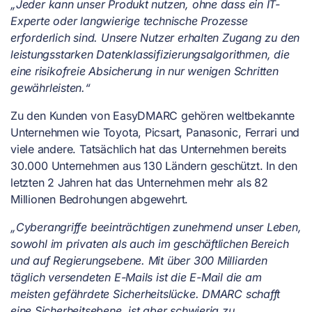
„Jeder kann unser Produkt nutzen, ohne dass ein IT-
Experte oder langwierige technische Prozesse
erforderlich sind. Unsere Nutzer erhalten Zugang zu den
leistungsstarken Datenklassifizierungsalgorithmen, die
eine risikofreie Absicherung in nur wenigen Schritten
gewährleisten.“
Zu den Kunden von EasyDMARC gehören weltbekannte
Unternehmen wie Toyota, Picsart, Panasonic, Ferrari und
viele andere. Tatsächlich hat das Unternehmen bereits
30.000 Unternehmen aus 130 Ländern geschützt. In den
letzten 2 Jahren hat das Unternehmen mehr als 82
Millionen Bedrohungen abgewehrt.
„Cyberangriffe beeinträchtigen zunehmend unser Leben,
sowohl im privaten als auch im geschäftlichen Bereich
und auf Regierungsebene. Mit über 300 Milliarden
täglich versendeten E-Mails ist die E-Mail die am
meisten gefährdete Sicherheitslücke. DMARC schafft
eine Sicherheitsebene, ist aber schwierig zu