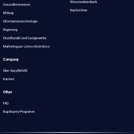
Wissensdatenbank
Gesundheitswesen
Nachrichten
Bildung
Informationstechnologie
Regierung
Einzelhandel und Gastgewerbe
Marketing por correo electrónico
Company
Über EasyDMARC
Karriere
Other
FAQ
Bug-Bounty-Programm