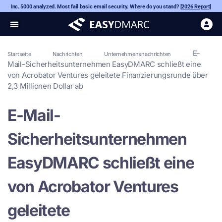
Inc. 5000 analyzed. Most fail basic email security. Where do you stand?
[2026 Report]
E-
Startseite
Nachrichten
Unternehmensnachrichten
Mail-Sicherheitsunternehmen EasyDMARC schließt eine
von Acrobator Ventures geleitete Finanzierungsrunde über
2,3 Millionen Dollar ab
E-Mail-
Sicherheitsunternehmen
EasyDMARC schließt eine
von Acrobator Ventures
geleitete