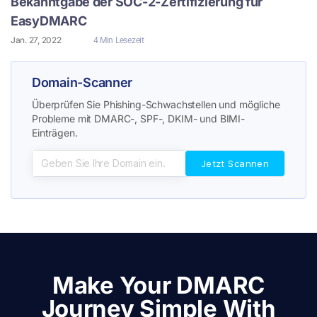
Bekanntgabe der SOC-2-Zertifizierung für
EasyDMARC
Jan. 27, 2022
4 Min Lesezeit
Domain-Scanner
Überprüfen Sie Phishing-Schwachstellen und mögliche
Probleme mit DMARC-, SPF-, DKIM- und BIMI-
Einträgen.
Make Your DMARC
Journey Simple With