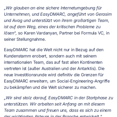
„Wir glauben an eine sichere Internetumgebung für
Unternehmen, und EasyDMARC, angeführt von Gerasim
und Avag und unterstützt von ihrem großartigen Team,
ist auf dem Weg, eines der kritischen Probleme zu
lösen“,
so Karen Vardanyan, Partner bei Formula VC, in
seiner Stellungnahme.
EasyDMARC hat die Welt nicht nur in Bezug auf den
Kundenstamm erobert, sondern auch mit seinem
internationalen Team, das auf fast allen Kontinenten
vertreten ist (außer Australien und der Antarktis). Die
neue Investitionsrunde wird definitiv die Grenzen für
EasyDMARC erweitern, um Social-Engineering-Angriffe
zu bekämpfen und die Welt sicherer zu machen.
„Wir sind stolz darauf, EasyDMARC in der Startphase zu
unterstützen. Wir arbeiten seit Anfang an mit diesem
Team zusammen und freuen uns, dass es sich zu einem
der wichtigsten Akteure in der Branche entwickelt.“