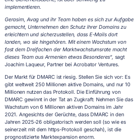
implementieren.
Gerasim, Avag und ihr Team haben es sich zur Aufgabe
gemacht, Unternehmen den Schutz ihrer Domains zu
erleichtern und sicherzustellen, dass E-Mails dort
landen, wo sie hingehören. Mit einem Wachstum von
fast dem Dreifachen der Marktwachstumsrate macht
dieses Team aus Armenien etwas Besonderes“,
sagt
Joachim Laqueur, Partner bei Acrobator Ventures.
Der Markt für DMARC ist riesig. Stellen Sie sich vor: Es
gibt weltweit 250 Millionen aktive Domains, und nur 10
Millionen nutzen das Protokoll. Die Einführung von
DMARC gewinnt in der Tat an Zugkraft: Nehmen Sie das
Wachstum von 6 Millionen aktiven Domains im Jahr
2021. Angesichts der Gerüchte, dass DMARC in den
Jahren 2025-26 obligatorisch werden soll (so wie es
seinerzeit mit dem https-Protokoll geschah), ist die
prognostizierte Marktexpansion enorm.