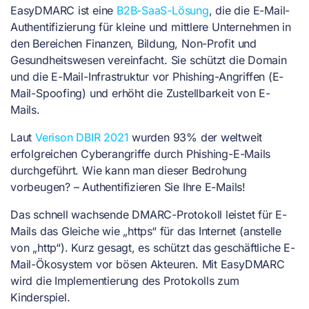
EasyDMARC ist eine
B2B-SaaS-Lösung
, die die E-Mail-
Authentifizierung für kleine und mittlere Unternehmen in
den Bereichen Finanzen, Bildung, Non-Profit und
Gesundheitswesen vereinfacht. Sie schützt die Domain
und die E-Mail-Infrastruktur vor Phishing-Angriffen (E-
Mail-Spoofing) und erhöht die Zustellbarkeit von E-
Mails.
Laut
Verison DBIR 2021
wurden 93% der weltweit
erfolgreichen Cyberangriffe durch Phishing-E-Mails
durchgeführt. Wie kann man dieser Bedrohung
vorbeugen? – Authentifizieren Sie Ihre E-Mails!
Das schnell wachsende DMARC-Protokoll leistet für E-
Mails das Gleiche wie „https“ für das Internet (anstelle
von „http“). Kurz gesagt, es schützt das geschäftliche E-
Mail-Ökosystem vor bösen Akteuren. Mit EasyDMARC
wird die Implementierung des Protokolls zum
Kinderspiel.