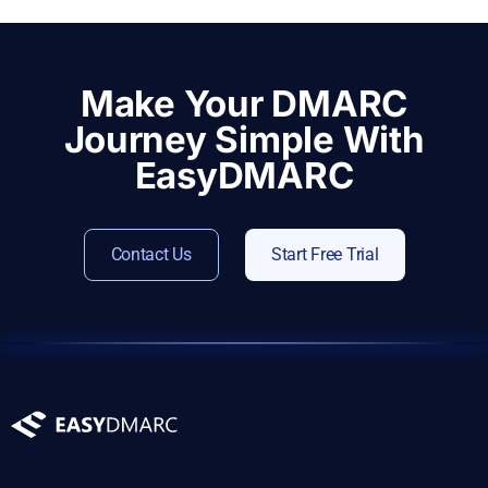
Make Your DMARC
Journey Simple With
EasyDMARC
Contact Us
Start Free Trial