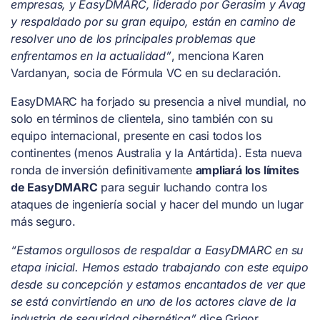
empresas, y EasyDMARC, liderado por Gerasim y Avag
y respaldado por su gran equipo, están en camino de
resolver uno de los principales problemas que
enfrentamos en la actualidad”
, menciona Karen
Vardanyan, socia de Fórmula VC en su declaración.
EasyDMARC ha forjado su presencia a nivel mundial, no
solo en términos de clientela, sino también con su
equipo internacional, presente en casi todos los
continentes (menos Australia y la Antártida). Esta nueva
ronda de inversión definitivamente
ampliará los límites
de EasyDMARC
para seguir luchando contra los
ataques de ingeniería social y hacer del mundo un lugar
más seguro.
“Estamos orgullosos de respaldar a EasyDMARC en su
etapa inicial. Hemos estado trabajando con este equipo
desde su concepción y estamos encantados de ver que
se está convirtiendo en uno de los actores clave de la
industria de seguridad cibernética”
dice Grigor