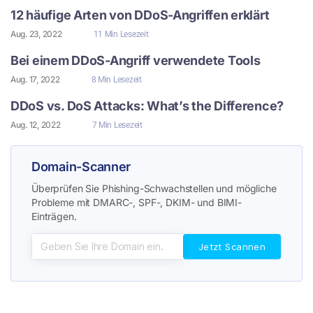
12 häufige Arten von DDoS-Angriffen erklärt
Aug. 23, 2022
11 Min Lesezeit
Bei einem DDoS-Angriff verwendete Tools
Aug. 17, 2022
8 Min Lesezeit
DDoS vs. DoS Attacks: What’s the Difference?
Aug. 12, 2022
7 Min Lesezeit
Domain-Scanner
Überprüfen Sie Phishing-Schwachstellen und mögliche
Probleme mit DMARC-, SPF-, DKIM- und BIMI-
Einträgen.