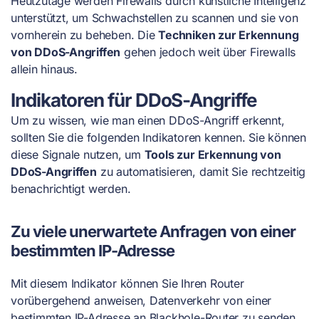
Heutzutage werden Firewalls durch künstliche Intelligenz
unterstützt, um Schwachstellen zu scannen und sie von
vornherein zu beheben. Die
Techniken zur Erkennung
von DDoS-Angriffen
gehen jedoch weit über Firewalls
allein hinaus.
Indikatoren für DDoS-Angriffe
Um zu wissen, wie man einen DDoS-Angriff erkennt,
sollten Sie die folgenden Indikatoren kennen. Sie können
diese Signale nutzen, um
Tools zur Erkennung von
DDoS-Angriffen
zu automatisieren, damit Sie rechtzeitig
benachrichtigt werden.
Zu viele unerwartete Anfragen von einer
bestimmten IP-Adresse
Mit diesem Indikator können Sie Ihren Router
vorübergehend anweisen, Datenverkehr von einer
bestimmten IP-Adresse an Blackhole-Router zu senden.