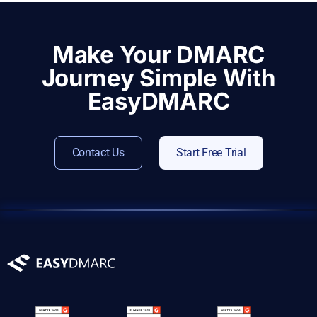
Make Your DMARC
Journey Simple With
EasyDMARC
Contact Us
Start Free Trial