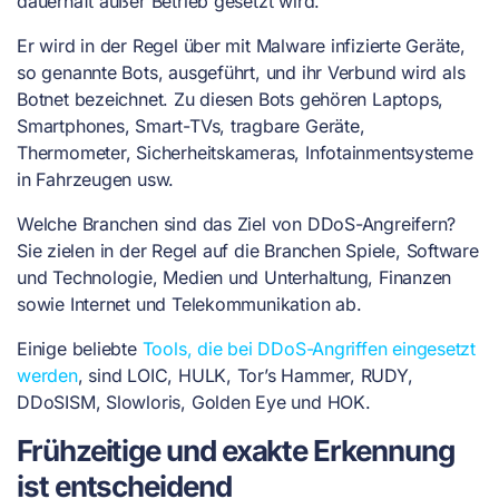
dauerhaft außer Betrieb gesetzt wird.
Er wird in der Regel über mit Malware infizierte Geräte,
so genannte Bots, ausgeführt, und ihr Verbund wird als
Botnet bezeichnet. Zu diesen Bots gehören Laptops,
Smartphones, Smart-TVs, tragbare Geräte,
Thermometer, Sicherheitskameras, Infotainmentsysteme
in Fahrzeugen usw.
Welche Branchen sind das Ziel von DDoS-Angreifern?
Sie zielen in der Regel auf die Branchen Spiele, Software
und Technologie, Medien und Unterhaltung, Finanzen
sowie Internet und Telekommunikation ab.
Einige beliebte
Tools, die bei DDoS-Angriffen eingesetzt
werden
, sind LOIC, HULK, Tor’s Hammer, RUDY,
DDoSISM, Slowloris, Golden Eye und HOK.
Frühzeitige und exakte Erkennung
ist entscheidend