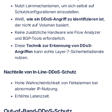
Nutzt Lernmechanismen, um sich selbst auf
Schutzkonfigurationen einzustellen.
Weiß,
wie ein DDoS-Angriff zu identifizieren ist
,
der nicht auf Volumen basiert.
Keine zusätzliche Hardware wie Flow Analyzer
und BGP-Tools erforderlich.
Diese
Technik zur Erkennung von DDoS-
Angriffen
kann echte Layer-7-Sicherheitsdienste
nutzen.
Nachteile von In-Line-DDoS-Schutz
Hohe Wahrscheinlichkeit von Fehlalarmen bei
abnormaler IP-Nutzung.
Erhöhte Latenzzeit.
Out-of-Band-DDoS-Schutz