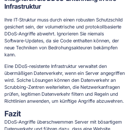
Infrastruktur
Ihre IT-Struktur muss durch einen robusten Schutzschild
gesichert sein, der volumetrische und protokollbasierte
DDoS-Angriffe abwehrt. Ignorieren Sie niemals
Software-Updates, da sie Code enthalten können, der
neue Techniken von Bedrohungsakteuren bekämpfen
kann.
Eine DDoS-resistente Infrastruktur verwaltet den
übermäßigen Datenverkehr, wenn ein Server angegriffen
wird. Solche Lösungen können den Datenverkehr an
Scrubbing-Zentren weiterleiten, die Netzwerkanfragen
prüfen, legitimen Datenverkehr filtern und Regeln und
Richtlinien anwenden, um künftige Angriffe abzuwehren.
Fazit
DDoS-Angriffe überschwemmen Server mit bösartigem
Datenverkehr und führen dazu, dass eine Website