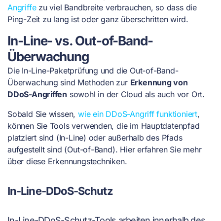
Angriffe
zu viel Bandbreite verbrauchen, so dass die
Ping-Zeit zu lang ist oder ganz überschritten wird.
In-Line- vs. Out-of-Band-
Überwachung
Die In-Line-Paketprüfung und die Out-of-Band-
Überwachung sind Methoden zur
Erkennung von
DDoS-Angriffen
sowohl in der Cloud als auch vor Ort.
Sobald Sie wissen,
wie ein DDoS-Angriff funktioniert
,
können Sie Tools verwenden, die im Hauptdatenpfad
platziert sind (In-Line) oder außerhalb des Pfads
aufgestellt sind (Out-of-Band). Hier erfahren Sie mehr
über diese Erkennungstechniken.
In-Line-DDoS-Schutz
In-Line-DDoS-Schutz-Tools arbeiten innerhalb des