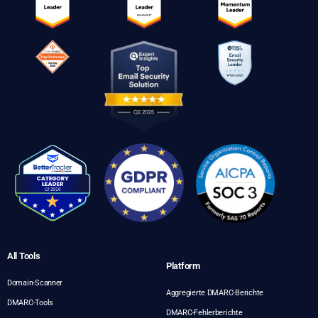
All Tools
Platform
Domain-Scanner
Aggregierte DMARC-Berichte
DMARC-Tools
DMARC-Fehlerberichte