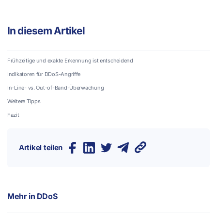
In diesem Artikel
Frühzeitige und exakte Erkennung ist entscheidend
Indikatoren für DDoS-Angriffe
In-Line- vs. Out-of-Band-Überwachung
Weitere Tipps
Fazit
Artikel teilen
Mehr in
DDoS