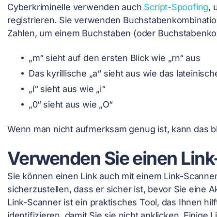
Cyberkriminelle verwenden auch
Script-Spoofing
,
registrieren. Sie verwenden Buchstabenkombinati
Zahlen, um einem Buchstaben (oder Buchstabenkomb
„m“ sieht auf den ersten Blick wie „rn“ aus
Das kyrillische „а“ sieht aus wie das lateinische
„í“ sieht aus wie „i“
„0“ sieht aus wie „O“
Wenn man nicht aufmerksam genug ist, kann das b
Verwenden Sie einen Lin
Sie können einen Link auch mit einem Link-Scanne
sicherzustellen, dass er sicher ist, bevor Sie eine 
Link-Scanner ist ein praktisches Tool, das Ihnen hil
identifizieren, damit Sie sie nicht anklicken. Einige