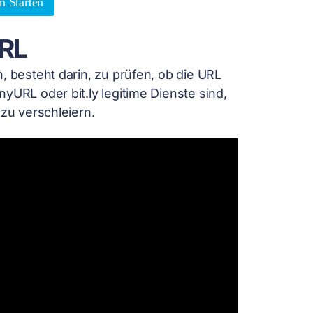
n Starten
URL
, besteht darin, zu prüfen, ob die URL
yURL oder bit.ly legitime Dienste sind,
 zu verschleiern.