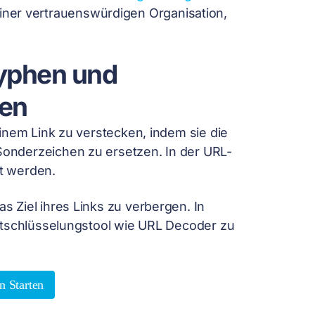
ner vertrauenswürdigen Organisation,
lyphen und
hen
inem Link zu verstecken, indem sie die
onderzeichen zu ersetzen. In der URL-
t werden.
 Ziel ihres Links zu verbergen. In
ntschlüsselungstool wie URL Decoder zu
n Starten