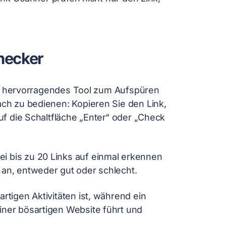
hecker
n hervorragendes Tool zum Aufspüren
ach zu bedienen: Kopieren Sie den Link,
auf die Schaltfläche „Enter“ oder „Check
i bis zu 20 Links auf einmal erkennen
 an, entweder gut oder schlecht.
rtigen Aktivitäten ist, während ein
iner bösartigen Website führt und