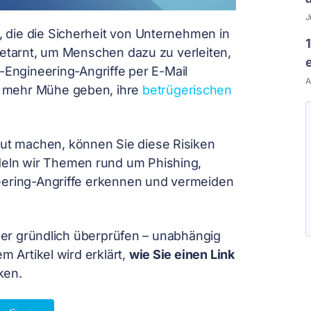
J
, die die Sicherheit von Unternehmen in
getarnt, um Menschen dazu zu verleiten,
-Engineering-Angriffe per E-Mail
A
r mehr Mühe geben, ihre
betrügerischen
ut machen, können Sie diese Risiken
eln wir Themen rund um Phishing,
neering-Angriffe erkennen und vermeiden
mmer gründlich überprüfen – unabhängig
m Artikel wird erklärt,
wie Sie einen Link
ken.