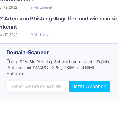
uli 19, 2022
9 Min Lesezeit
12 Arten von Phishing-Angriffen und wie man sie
erkennt
pr. 17, 2022
9 Min Lesezeit
Domain-Scanner
Überprüfen Sie Phishing-Schwachstellen und mögliche
Probleme mit DMARC-, SPF-, DKIM- und BIMI-
Einträgen.