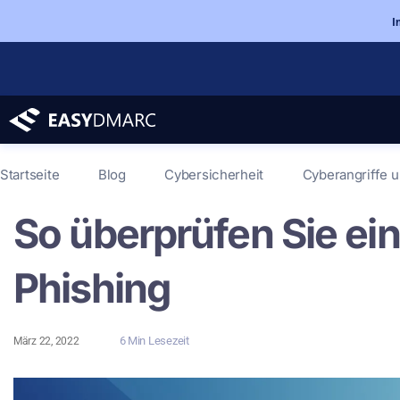
I
Startseite
Blog
Cybersicherheit
Cyberangriffe 
So überprüfen Sie ein
Phishing
6 Min Lesezeit
März 22, 2022