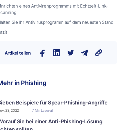
inrichten eines Antivirenprogramms mit Echtzeit-Link-
canning
alten Sie Ihr Antivirusprogramm auf dem neuesten Stand
azit
Artikel teilen
Mehr in
Phishing
Sieben Beispiele für Spear-Phishing-Angriffe
ov. 23, 2022
7 Min Lesezeit
Worauf Sie bei einer Anti-Phishing-Lösung
achten sollten