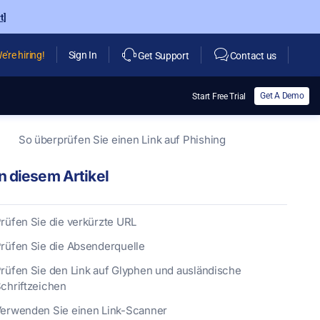
t]
e're hiring!
Sign In
Get Support
Contact us
Get A Demo
Start Free Trial
So überprüfen Sie einen Link auf Phishing
In diesem Artikel
rüfen Sie die verkürzte URL
rüfen Sie die Absenderquelle
rüfen Sie den Link auf Glyphen und ausländische
chriftzeichen
erwenden Sie einen Link-Scanner