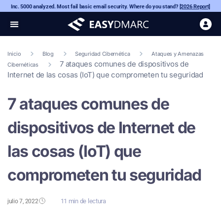
Inc. 5000 analyzed. Most fail basic email security. Where do you stand?
[2026 Report]
Inicio
Blog
Seguridad Cibernética
Ataques y Amenazas
7 ataques comunes de dispositivos de
Cibernéticas
Internet de las cosas (IoT) que comprometen tu seguridad
7 ataques comunes de
dispositivos de Internet de
las cosas (IoT) que
comprometen tu seguridad
11 min de lectura
julio 7, 2022