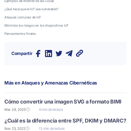
Ejemplos de Internet de las Cosas
¿Qué hace que el IoT sea vulnerable?
Ataques comunes de IoT
Minimiza los riesgos en los dispositivos IoT
Pensamientos finales
Compartir
Más en
Ataques y Amenazas Cibernéticas
Cómo convertir una imagen SVG a formato BIMI
Mar 24, 2025
4 min de lectura
¿Cuál es la diferencia entre SPF, DKIM y DMARC?
Nov 23, 2022
13 min de lectura