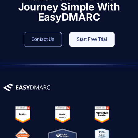
Journey Simple With
EasyDMARC
Contact Us
Start Free Trial