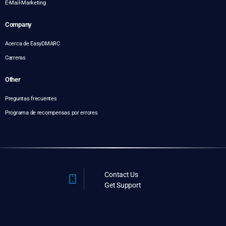
E-Mail-Marketing
Company
Acerca de EasyDMARC
Carreras
Other
Preguntas frecuentes
Programa de recompensas por errores
Contact Us
Get Support