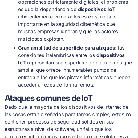
operaciones estrictamente digitales, el problema
es que la dependencia de
dispositivos IoT
inherentemente vulnerables es en sí un fallo
importante en la seguridad cibernética que
muchas empresas ignoran y que los actores
maliciosos explotan.
Gran amplitud de superficie para ataques:
las
conexiones inalámbricas entre los
dispositivos
IoT
representan una superficie de ataque más que
amplia, que ofrece innumerables puntos de
entrada a los que los piratas informáticos pueden
acceder a redes de forma remota.
Ataques comunes de IoT
Dado que la mayoría de los dispositivos de Internet de
las cosas están diseñados para tareas simples, estos no
contienen procesos de seguridad sólidos en sus
estructuras a nivel de software, un fallo que los
criminales informáticos aprovechan para explotar esta