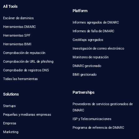
All Tools
Platform
Escáner de dominios
Informes agregados de DMARC
Herramientas DMARC
Informes de falla de DMARC
Herramientas SPF
GeoMaps agregados
Herramientas BIMI
Investigación de correo electrónico
Comprobación de reputación
Monitoreo de reputación
Comprobación de URL de phishing
DMARC gestionado
Comprobador de registros DNS
BIMI gestionado
Todas las herramientas
Partnerships
Solutions
Proveedores de servicios gestionados de
Startups
DMARC
Pequeñas y medianas empresas
ISP y Telecomunicaciones
Empresa
Programa de referencia de DMARC
Marketing