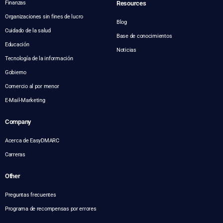
Finanzas
Resources
Organizaciones sin fines de lucro
Blog
Cuidado de la salud
Base de conocimientos
Educación
Noticias
Tecnología de la información
Gobierno
Comercio al por menor
E-Mail-Marketing
Company
Acerca de EasyDMARC
Carreras
Other
Preguntas frecuentes
Programa de recompensas por errores