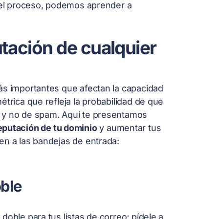
n el proceso, podemos aprender a
utación de cualquier
ás importantes que afectan la capacidad
étrica que refleja la probabilidad de que
s y no de spam. Aquí te presentamos
reputación de tu dominio
y aumentar tus
en a las bandejas de entrada:
oble
doble para tus listas de correo; pídele a