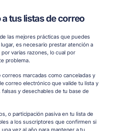
 tus listas de correo
a de las mejores prácticas que puedes
lugar, es necesario prestar atención a
por varias razones, lo cual por
te problema.
 de correos marcadas como canceladas y
e correo electrónico que valide tu lista y
, falsas y desechables de tu base de
s, o participación pasiva en tu lista de
les a los suscriptores que confirmen si
 una vez al año para mantener a tu