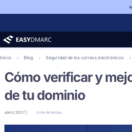
I
Inicio
Blog
Seguridad de los correos electrónicos
Cómo verificar y mejo
de tu dominio
6 min de lectura
abril 4, 2022