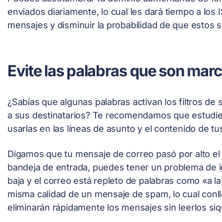
enviados diariamente, lo cual les dará tiempo a los 
mensajes y disminuir la probabilidad de que esto
Evite las palabras que son ma
¿Sabías que algunas palabras activan los filtros de 
a sus destinatarios? Te recomendamos que estudies 
usarlas en las líneas de asunto y el contenido de tu
Digamos que tu mensaje de correo pasó por alto el f
bandeja de entrada, puedes tener un problema de igu
baja y el correo está repleto de palabras como «a la 
misma calidad de un mensaje de spam, lo cual con
eliminarán rápidamente los mensajes sin leerlos siq