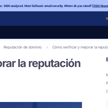
nc. 5000 analyzed. Most fail basic email security. Where do you stand?
[2026 Repor
W
Reputación de dominio
Cómo verificar y mejorar la reput
rar la reputación
M
P
C