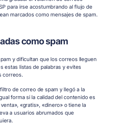
ISP para irse acostumbrando al flujo de
s sean marcados como mensajes de spam.
rcadas como spam
spam y dificultan que los correos lleguen
estas listas de palabras y evites
s correos.
iltro de correo de spam y llegó a la
al forma si la calidad del contenido es
venta», «gratis», «dinero» o tiene la
lleva a usuarios abrumados que
uiera.