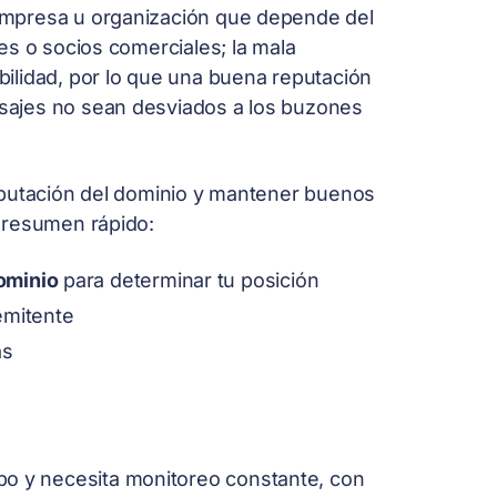
a empresa u organización que depende del
es o socios comerciales; la mala
ilidad, por lo que una buena reputación
sajes no sean desviados a los buzones
eputación del dominio y mantener buenos
 resumen rápido:
dominio
para determinar tu posición
emitente
as
o y necesita monitoreo constante, con