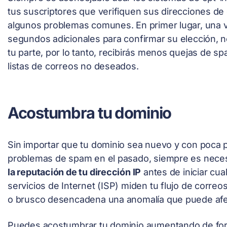
tus suscriptores que verifiquen sus direcciones de 
algunos problemas comunes. En primer lugar, una 
segundos adicionales para confirmar su elección, n
tu parte, por lo tanto, recibirás menos quejas de 
listas de correos no deseados.
Acostumbra tu dominio
Sin importar que tu dominio sea nuevo y con poca p
problemas de spam en el pasado, siempre es neces
la reputación de tu dirección IP
antes de iniciar cu
servicios de Internet (ISP) miden tu flujo de correo
o brusco desencadena una anomalía que puede afe
Puedes acostumbrar tu dominio aumentando de for