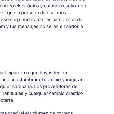
correo electrónico y estarás resolviendo
vez que la persona dedica unos
o se sorprenderá de recibir correos de
spam y tus mensajes no serán enviados a
articipación o que hayas tenido
ario acostumbrar el dominio y
mejorar
alquier campaña. Los proveedores de
s habituales y cualquier cambio drástico
ctarte.
ma gradual el volumen de correos