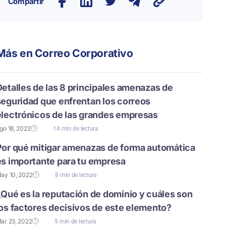
Compartir
Más en
Correo Corporativo
Detalles de las 8 principales amenazas de
seguridad que enfrentan los correos
electrónicos de las grandes empresas
go 18, 2022
14 min de lectura
Por qué mitigar amenazas de forma automática
es importante para tu empresa
ay 10, 2022
8 min de lectura
¿Qué es la reputación de dominio y cuáles son
los factores decisivos de este elemento?
ar 23, 2022
9 min de lectura