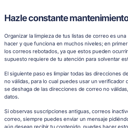
Hazle constante mantenimiento a
Organizar la limpieza de tus listas de correo es un
hacer y que funciona en muchos niveles; en primer 
los correos rebotados, ya que estos pueden ocurrir 
supuesto requiere de tu atención para solventar es
El siguiente paso es limpiar todas las direcciones
no válidas, para lo cual puedes usar un verificador d
se deshaga de las direcciones de correo no válidas
datos.
Si observas suscripciones antiguas, correos inactivo
correo, siempre puedes enviar un mensaje pidiéndo
aún desean recibir tu contenido, puedes hacer esto