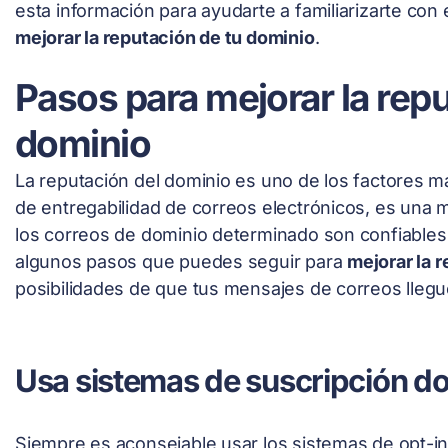
esta información para ayudarte a familiarizarte co
mejorar la reputación de tu dominio
.
Pasos para mejorar la rep
dominio
La reputación del dominio es uno de los factores m
de entregabilidad de correos electrónicos, es una m
los correos de dominio determinado son confiable
algunos pasos que puedes seguir para
mejorar la 
posibilidades de que tus mensajes de correos llegu
Usa sistemas de suscripción d
Siempre es aconsejable usar los sistemas de opt-in 