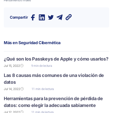
Pensamientos finales
Compartir
Más en
Seguridad Cibernética
¿Qué son los Passkeys de Apple y cómo usarlos?
Jul 15, 2022
9 min de lectura
Las 8 causas más comunes de una violación de
datos
Jul 14, 2022
11 min de lectura
Herramientas para la prevención de pérdida de
datos: como elegir la adecuada sabiamente
Jul 12, 2022
11 min de lectura