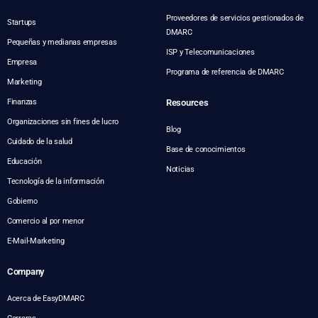
Proveedores de servicios gestionados de
Startups
DMARC
Pequeñas y medianas empresas
ISP y Telecomunicaciones
Empresa
Programa de referencia de DMARC
Marketing
Finanzas
Resources
Organizaciones sin fines de lucro
Blog
Cuidado de la salud
Base de conocimientos
Educación
Noticias
Tecnología de la información
Gobierno
Comercio al por menor
E-Mail-Marketing
Company
Acerca de EasyDMARC