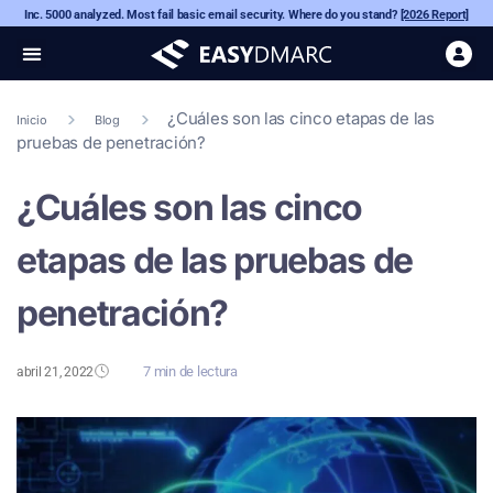
Inc. 5000 analyzed. Most fail basic email security. Where do you stand?
[2026 Report]
¿Cuáles son las cinco etapas de las
Inicio
Blog
pruebas de penetración?
¿Cuáles son las cinco
etapas de las pruebas de
penetración?
7 min de lectura
abril 21, 2022