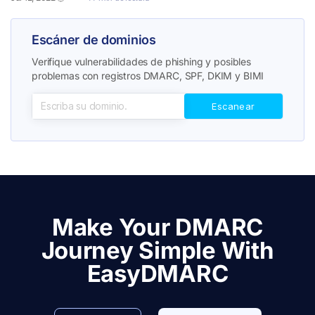
Escáner de dominios
Verifique vulnerabilidades de phishing y posibles
problemas con registros DMARC, SPF, DKIM y BIMI
Make Your DMARC
Journey Simple With
EasyDMARC