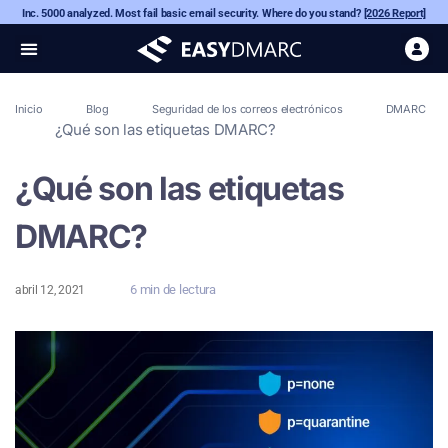
Inc. 5000 analyzed. Most fail basic email security. Where do you stand?
[2026 Report]
Inicio
Blog
Seguridad de los correos electrónicos
DMARC
¿Qué son las etiquetas DMARC?
¿Qué son las etiquetas
DMARC?
6 min de lectura
abril 12, 2021