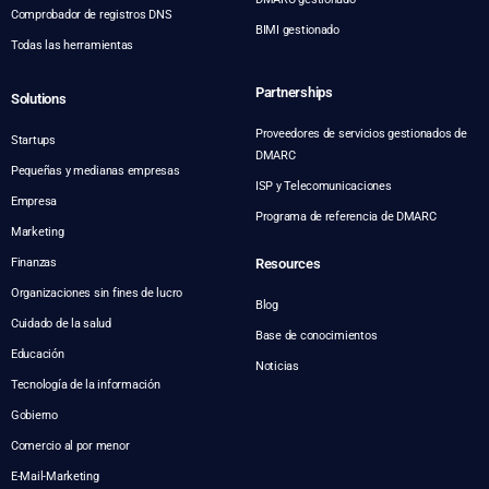
Comprobador de registros DNS
BIMI gestionado
Todas las herramientas
Partnerships
Solutions
Proveedores de servicios gestionados de
Startups
DMARC
Pequeñas y medianas empresas
ISP y Telecomunicaciones
Empresa
Programa de referencia de DMARC
Marketing
Finanzas
Resources
Organizaciones sin fines de lucro
Blog
Cuidado de la salud
Base de conocimientos
Educación
Noticias
Tecnología de la información
Gobierno
Comercio al por menor
E-Mail-Marketing