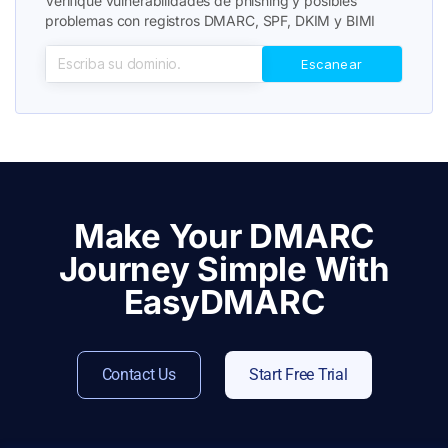
Verifique vulnerabilidades de phishing y posibles
problemas con registros DMARC, SPF, DKIM y BIMI
Make Your DMARC
Journey Simple With
EasyDMARC
Contact Us
Start Free Trial