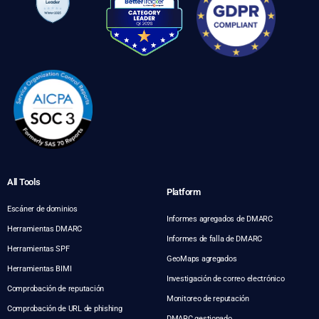
All Tools
Platform
Escáner de dominios
Informes agregados de DMARC
Herramientas DMARC
Informes de falla de DMARC
Herramientas SPF
GeoMaps agregados
Herramientas BIMI
Investigación de correo electrónico
Comprobación de reputación
Monitoreo de reputación
Comprobación de URL de phishing
DMARC gestionado