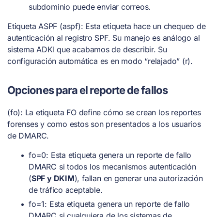
subdominio puede enviar correos.
Etiqueta ASPF (aspf): Esta etiqueta hace un chequeo de
autenticación al registro SPF. Su manejo es análogo al
sistema ADKI que acabamos de describir. Su
configuración automática es en modo “relajado” (r).
Opciones para el reporte de fallos
(fo): La etiqueta FO define cómo se crean los reportes
forenses y como estos son presentados a los usuarios
de DMARC.
fo=0: Esta etiqueta genera un reporte de fallo
DMARC si todos los mecanismos autenticación
(
SPF y DKIM
), fallan en generar una autorización
de tráfico aceptable.
fo=1: Esta etiqueta genera un reporte de fallo
DMARC si cualquiera de los sistemas de