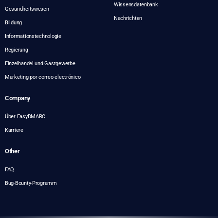
Wissensdatenbank
Gesundheitswesen
Nachrichten
Bildung
Informationstechnologie
Regierung
Einzelhandel und Gastgewerbe
Marketing por correo electrónico
Company
Über EasyDMARC
Karriere
Other
FAQ
Bug-Bounty-Programm