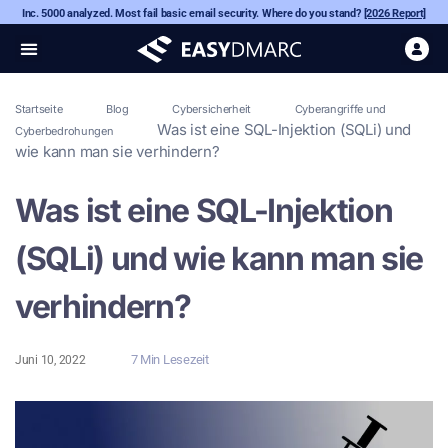
Inc. 5000 analyzed. Most fail basic email security. Where do you stand?
[2026 Report]
Startseite
Blog
Cybersicherheit
Cyberangriffe und
Was ist eine SQL-Injektion (SQLi) und
Cyberbedrohungen
wie kann man sie verhindern?
Was ist eine SQL-Injektion
(SQLi) und wie kann man sie
verhindern?
7 Min Lesezeit
Juni 10, 2022