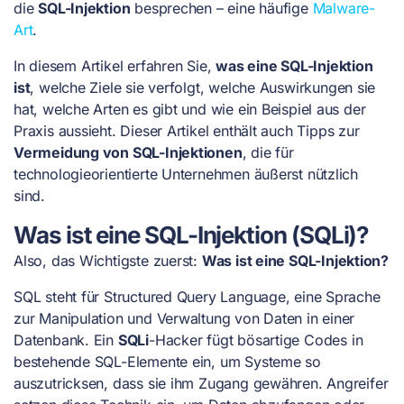
die
SQL-Injektion
besprechen – eine häufige
Malware-
Art
.
In diesem Artikel erfahren Sie,
was eine SQL-Injektion
ist
, welche Ziele sie verfolgt, welche Auswirkungen sie
hat, welche Arten es gibt und wie ein Beispiel aus der
Praxis aussieht. Dieser Artikel enthält auch Tipps zur
Vermeidung von SQL-Injektionen
, die für
technologieorientierte Unternehmen äußerst nützlich
sind.
Was ist eine SQL-Injektion (SQLi)?
Also, das Wichtigste zuerst:
Was ist eine SQL-Injektion?
SQL steht für Structured Query Language, eine Sprache
zur Manipulation und Verwaltung von Daten in einer
Datenbank. Ein
SQLi
-Hacker fügt bösartige Codes in
bestehende SQL-Elemente ein, um Systeme so
auszutricksen, dass sie ihm Zugang gewähren. Angreifer