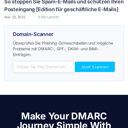
So stoppen Sie Spam-E-Mails und schützen Ihren
Posteingang [Edition für geschäftliche E-Mails]
Nov. 23, 2022
8 Min Lesezeit
Domain-Scanner
Überprüfen Sie Phishing-Schwachstellen und mögliche
Probleme mit DMARC-, SPF-, DKIM- und BIMI-
Einträgen.
Make Your DMARC
Journey Simple With