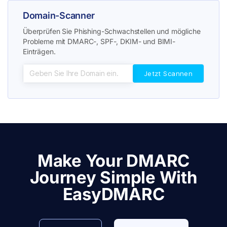
Domain-Scanner
Überprüfen Sie Phishing-Schwachstellen und mögliche
Probleme mit DMARC-, SPF-, DKIM- und BIMI-
Einträgen.
Make Your DMARC
Journey Simple With
EasyDMARC