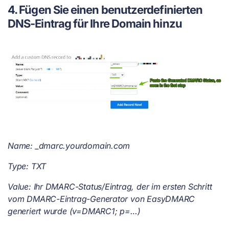
4. Fügen Sie einen benutzerdefinierten
DNS-Eintrag für Ihre Domain hinzu
Name: _dmarc.yourdomain.com
Type: TXT
Value: Ihr DMARC-Status/Eintrag, der im ersten Schritt
vom DMARC-Eintrag-Generator von EasyDMARC
generiert wurde (v=DMARC1; p=…)