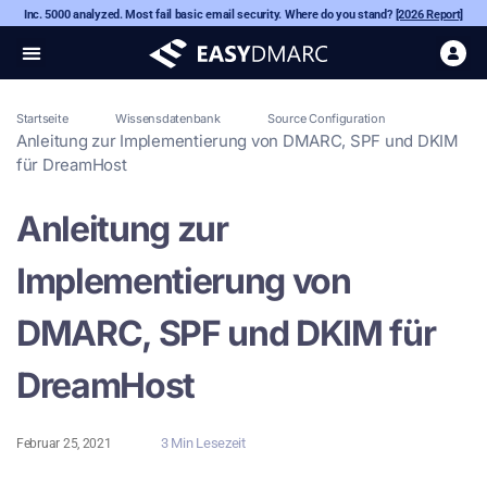
Inc. 5000 analyzed. Most fail basic email security. Where do you stand?
[2026 Report]
Startseite
Wissensdatenbank
Source Configuration
Anleitung zur Implementierung von DMARC, SPF und DKIM
für DreamHost
Anleitung zur
Implementierung von
DMARC, SPF und DKIM für
DreamHost
3 Min Lesezeit
Februar 25, 2021