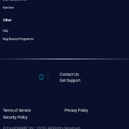
Karriere
Other
FAQ
Bug-Bounty-Programm
Contact Us
Get Support
Terms of Service
Privacy Policy
Security Policy
© EasyDMARC Inc. 2026 | All Rights Reserved