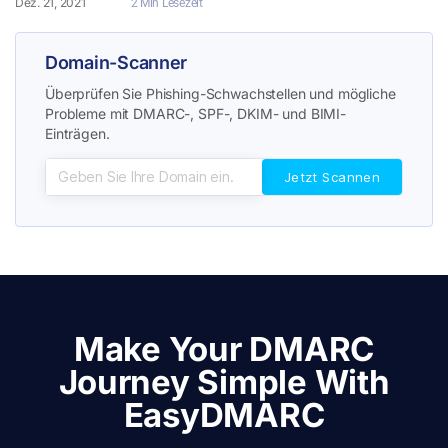
Dez. 21, 2021
2 Min Lesezeit
Domain-Scanner
Überprüfen Sie Phishing-Schwachstellen und mögliche
Probleme mit DMARC-, SPF-, DKIM- und BIMI-
Einträgen.
Make Your DMARC
Journey Simple With
EasyDMARC