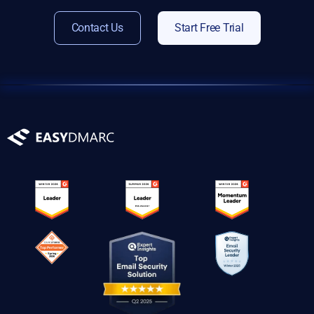
Contact Us
Start Free Trial