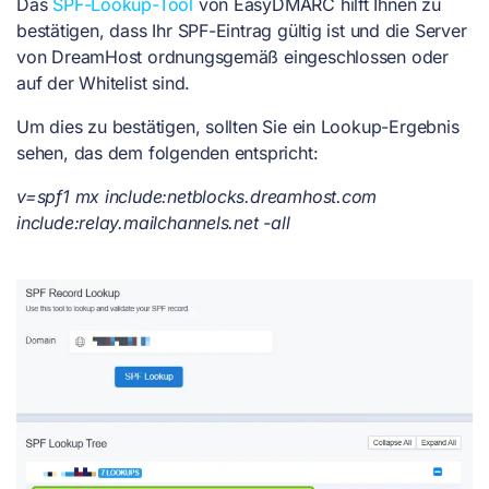
Das
SPF-Lookup-Tool
von EasyDMARC hilft Ihnen zu
bestätigen, dass Ihr SPF-Eintrag gültig ist und die Server
von DreamHost ordnungsgemäß eingeschlossen oder
auf der Whitelist sind.
Um dies zu bestätigen, sollten Sie ein Lookup-Ergebnis
sehen, das dem folgenden entspricht:
v=spf1 mx include:netblocks.dreamhost.com
include:relay.mailchannels.net -all