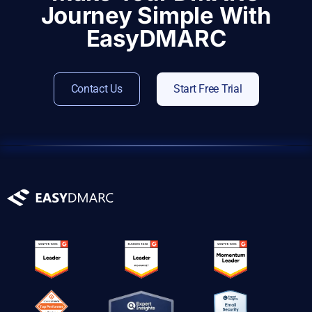
Journey Simple With
EasyDMARC
Contact Us
Start Free Trial