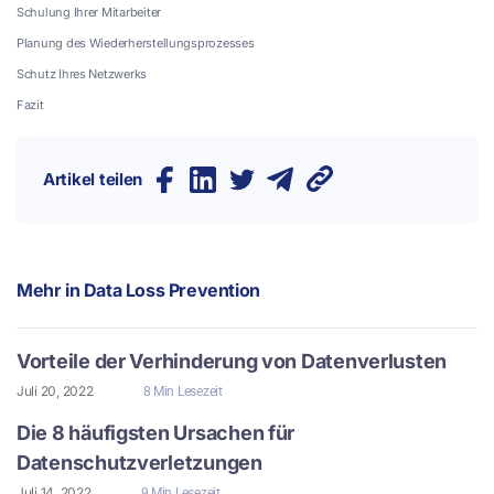
Schulung Ihrer Mitarbeiter
Planung des Wiederherstellungsprozesses
Schutz Ihres Netzwerks
Fazit
Artikel teilen
Mehr in
Data Loss Prevention
Vorteile der Verhinderung von Datenverlusten
Juli 20, 2022
8 Min Lesezeit
Die 8 häufigsten Ursachen für
Datenschutzverletzungen
Juli 14, 2022
9 Min Lesezeit