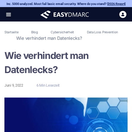
Inc. 5000 analyzed. Most fail basic email security. Where do you stand?
[2026 Report]
Startseite
Blog
Cybersicherheit
Data Loss Prevention
Wie verhindert man Datenlecks?
Wie verhindert man
Datenlecks?
6 Min Lesezeit
Juni 9, 2022