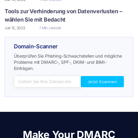
Tools zur Verhinderung von Datenverlusten –
wählen Sie mit Bedacht
Juli 12, 2022
7 Min Lesezeit
Domain-Scanner
Überprüfen Sie Phishing-Schwachstellen und mögliche
Probleme mit DMARC-, SPF-, DKIM- und BIMI-
Einträgen.
Make Your DMARC