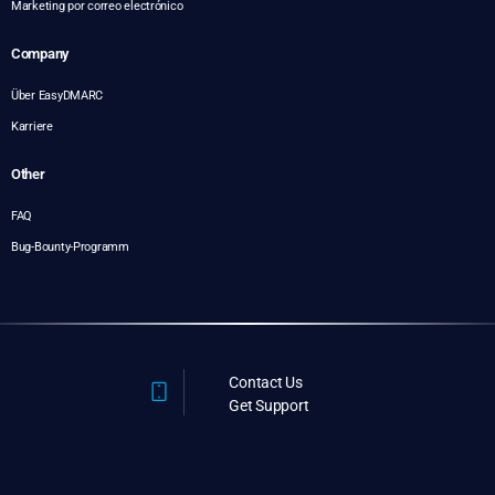
Marketing por correo electrónico
Company
Über EasyDMARC
Karriere
Other
FAQ
Bug-Bounty-Programm
Contact Us
Get Support