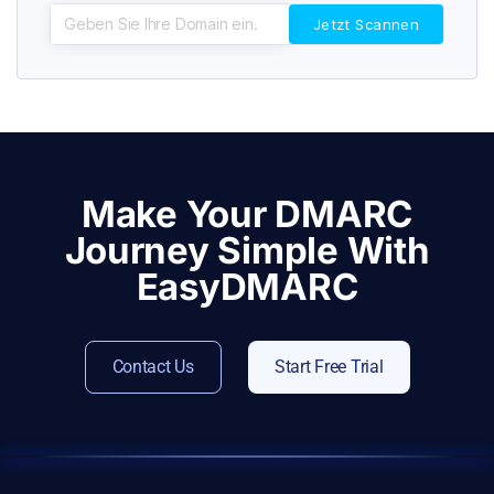
Make Your DMARC
Journey Simple With
EasyDMARC
Contact Us
Start Free Trial