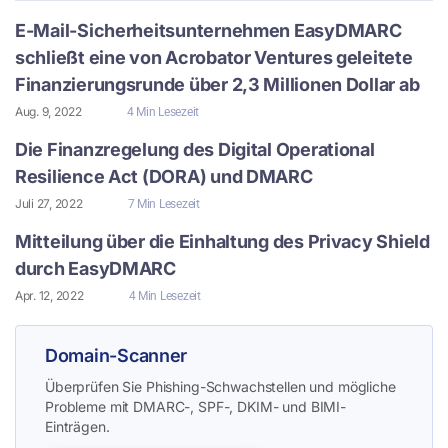
E-Mail-Sicherheitsunternehmen EasyDMARC
schließt eine von Acrobator Ventures geleitete
Finanzierungsrunde über 2,3 Millionen Dollar ab
Aug. 9, 2022
4 Min Lesezeit
Die Finanzregelung des Digital Operational
Resilience Act (DORA) und DMARC
Juli 27, 2022
7 Min Lesezeit
Mitteilung über die Einhaltung des Privacy Shield
durch EasyDMARC
Apr. 12, 2022
4 Min Lesezeit
Domain-Scanner
Überprüfen Sie Phishing-Schwachstellen und mögliche
Probleme mit DMARC-, SPF-, DKIM- und BIMI-
Einträgen.