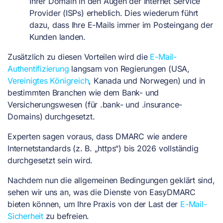
Ihrer Domain in den Augen der Internet Service
Provider (ISPs) erheblich. Dies wiederum führt
dazu, dass Ihre E-Mails immer im Posteingang der
Kunden landen.
Zusätzlich zu diesen Vorteilen wird die
E-Mail-
Authentifizierung
langsam von Regierungen (USA,
Vereinigtes Königreich
, Kanada und Norwegen) und in
bestimmten Branchen wie dem Bank- und
Versicherungswesen (für .bank- und .insurance-
Domains) durchgesetzt.
Experten sagen voraus, dass DMARC wie andere
Internetstandards (z. B. „https“) bis 2026 vollständig
durchgesetzt sein wird.
Nachdem nun die allgemeinen Bedingungen geklärt sind,
sehen wir uns an, was die Dienste von EasyDMARC
bieten können, um Ihre Praxis von der Last der
E-Mail-
Sicherheit
zu befreien.