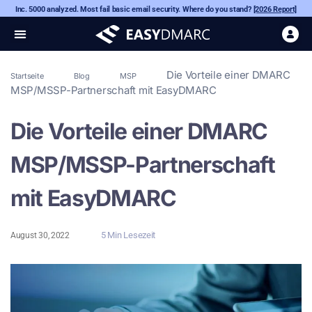
Inc. 5000 analyzed. Most fail basic email security. Where do you stand?
[2026 Report]
Die Vorteile einer DMARC
Startseite
Blog
MSP
MSP/MSSP-Partnerschaft mit EasyDMARC
Die Vorteile einer DMARC
MSP/MSSP-Partnerschaft
mit EasyDMARC
5 Min Lesezeit
August 30, 2022