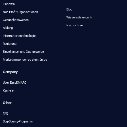
Finanzen
Blog
Non-Profit-Organisationen
Wissensdatenbank
Gesundheitswesen
Nachrichten
Bildung
Informationstechnologie
Regierung
Einzelhandel und Gastgewerbe
Marketing por correo electrónico
Company
Über EasyDMARC
Karriere
Other
FAQ
Bug-Bounty-Programm