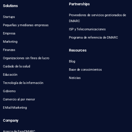
Partnerships
Solutions
Proveedores de servicios gestionados de
Startups
DMARC
Pequeñas y medianas empresas
ISP y Telecomunicaciones
Empresa
Programa de referencia de DMARC
Marketing
Finanzas
Resources
Organizaciones sin fines de lucro
Blog
Cuidado de la salud
Base de conocimientos
Educación
Noticias
Tecnología de la información
Gobierno
Comercio al por menor
E-Mail-Marketing
Company
Acerca de EasyDMARC