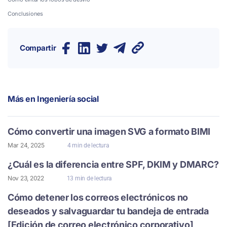
Conclusiones
Compartir
Más en
Ingeniería social
Cómo convertir una imagen SVG a formato BIMI
Mar 24, 2025
4 min de lectura
¿Cuál es la diferencia entre SPF, DKIM y DMARC?
Nov 23, 2022
13 min de lectura
Cómo detener los correos electrónicos no
deseados y salvaguardar tu bandeja de entrada
[Edición de correo electrónico corporativo]