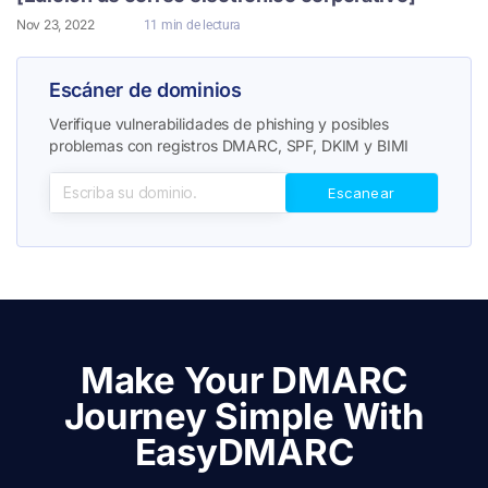
Nov 23, 2022
11 min de lectura
Escáner de dominios
Verifique vulnerabilidades de phishing y posibles
problemas con registros DMARC, SPF, DKIM y BIMI
Make Your DMARC
Journey Simple With
EasyDMARC