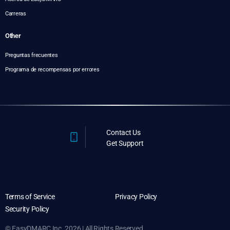
Carreras
Other
Preguntas frecuentes
Programa de recompensas por errores
Contact Us
Get Support
Terms of Service
Privacy Policy
Security Policy
© EasyDMARC Inc. 2026 | All Rights Reserved