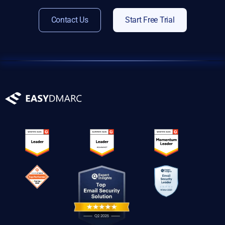
Contact Us
Start Free Trial