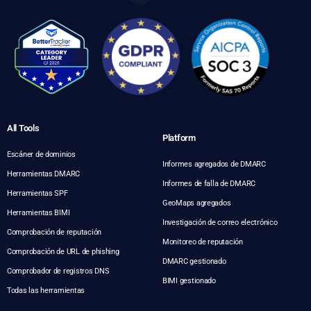
All Tools
Platform
Escáner de dominios
Informes agregados de DMARC
Herramientas DMARC
Informes de falla de DMARC
Herramientas SPF
GeoMaps agregados
Herramientas BIMI
Investigación de correo electrónico
Comprobación de reputación
Monitoreo de reputación
Comprobación de URL de phishing
DMARC gestionado
Comprobador de registros DNS
BIMI gestionado
Todas las herramientas