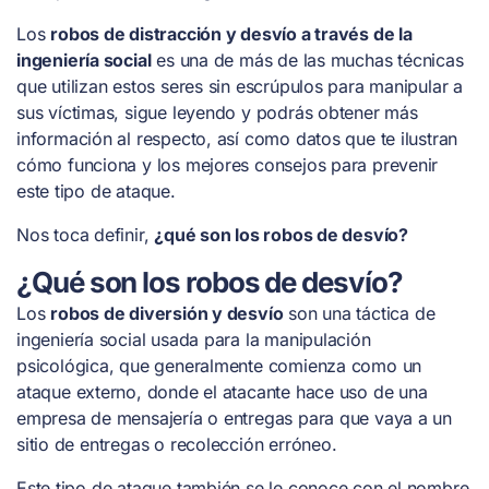
Los
robos de distracción y desvío a través de la
ingeniería social
es una de más de las muchas técnicas
que utilizan estos seres sin escrúpulos para manipular a
sus víctimas, sigue leyendo y podrás obtener más
información al respecto, así como datos que te ilustran
cómo funciona y los mejores consejos para prevenir
este tipo de ataque.
Nos toca definir,
¿qué son los robos de desvío?
¿Qué son los robos de desvío?
Los
robos de diversión y desvío
son una táctica de
ingeniería social usada para la manipulación
psicológica, que generalmente comienza como un
ataque externo, donde el atacante hace uso de una
empresa de mensajería o entregas para que vaya a un
sitio de entregas o recolección erróneo.
Este tipo de ataque también se le conoce con el nombre