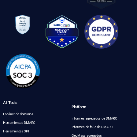
All Tools
Platform
Escáner de dominios
Informes agregados de DMARC
Herramientas DMARC
Informes de falla de DMARC
Herramientas SPF
GeoMaps agregados