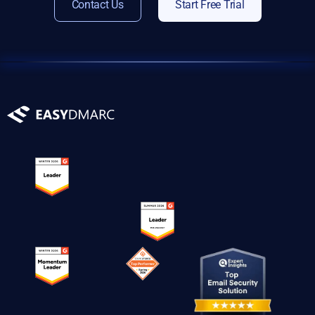
Contact Us
Start Free Trial