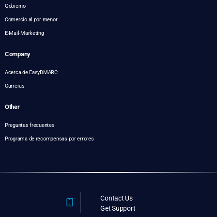
Gobierno
Comercio al por menor
E-Mail-Marketing
Company
Acerca de EasyDMARC
Carreras
Other
Preguntas frecuentes
Programa de recompensas por errores
Contact Us
Get Support