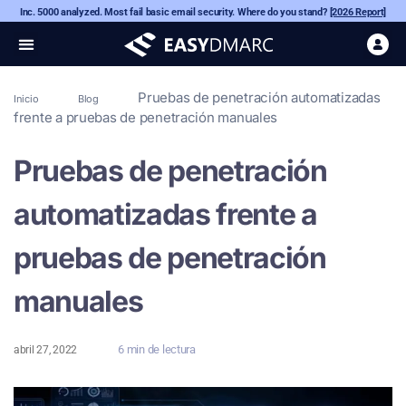
Inc. 5000 analyzed. Most fail basic email security. Where do you stand?
[2026 Report]
Pruebas de penetración automatizadas
Inicio
Blog
frente a pruebas de penetración manuales
Pruebas de penetración
automatizadas frente a
pruebas de penetración
manuales
6 min de lectura
abril 27, 2022