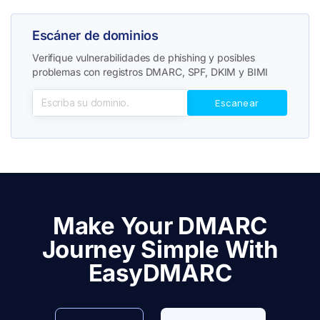
Escáner de dominios
Verifique vulnerabilidades de phishing y posibles
problemas con registros DMARC, SPF, DKIM y BIMI
Make Your DMARC
Journey Simple With
EasyDMARC