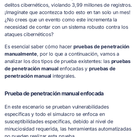
delitos cibernéticos, violando
3,99 millones de registros
.
¡Imagínate que acontezca todo esto en tan solo un mes!
¿No crees que un evento como este incrementa la
necesidad de contar con un sistema robusto contra los
ataques cibernéticos?
Es esencial saber cómo hacer
pruebas de penetración
manualmente
, por lo que a continuación, vamos a
analizar los dos tipos de prueba existentes: las
pruebas
de penetración manual
enfocadas y
pruebas de
penetración manual
integrales.
Prueba de penetración manual enfocada
En este escenario se prueban vulnerabilidades
específicas y todo el simulacro se enfoca en
susceptibilidades específicas, debido al nivel de
minuciosidad requerida, las herramientas automatizadas
no pueden realizar esta prueba.