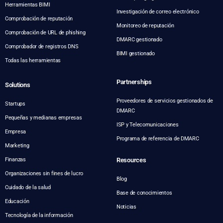
Herramientas BIMI
Investigación de correo electrónico
Comprobación de reputación
Monitoreo de reputación
Comprobación de URL de phishing
DMARC gestionado
Comprobador de registros DNS
BIMI gestionado
Todas las herramientas
Partnerships
Solutions
Proveedores de servicios gestionados de
Startups
DMARC
Pequeñas y medianas empresas
ISP y Telecomunicaciones
Empresa
Programa de referencia de DMARC
Marketing
Finanzas
Resources
Organizaciones sin fines de lucro
Blog
Cuidado de la salud
Base de conocimientos
Educación
Noticias
Tecnología de la información